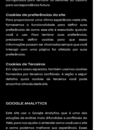
configurados para lembrar os detalhes do usuário
para correspondência futura.
Cookies de preferências do site
Para proporcionar uma ótima experiência neste site,
fornecemos a funcionalidade para definir suas
preferências de como esse site é executado quando
você o usa. Para lembrar suas preferências,
precisamos definir cookies para que essas
informações possam ser chamadas sempre que você
interagir com uma página for afetada por suas
preferências.
Cookies de Terceiros
Em alguns casos especiais, também usamos cookies
fornecidos por terceiros confiáveis. A seção a seguir
detalha quais cookies de terceiros você pode
encontrar através deste site.
GOOGLE ANALYTICS
Este site usa o Google Analytics, que é uma das
soluções de análise mais difundidas e confiáveis ​​da
Web, para nos ajudar a entender como você usa o site
e como podemos melhorar sua experiência. Esses