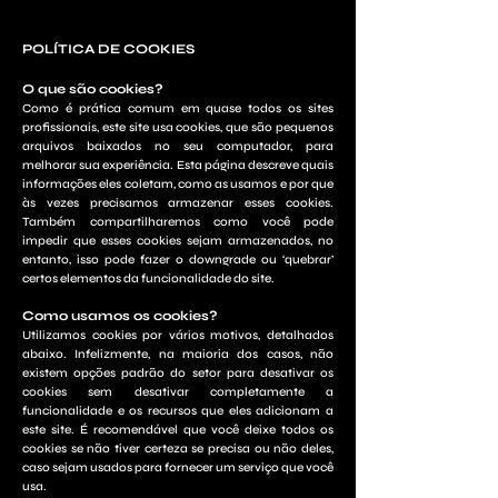
POLÍTICA DE COOKIES
O que são cookies?
Como é prática comum em quase todos os sites
profissionais, este site usa cookies, que são pequenos
arquivos baixados no seu computador, para
melhorar sua experiência. Esta página descreve quais
informações eles coletam, como as usamos e por que
às vezes precisamos armazenar esses cookies.
Também compartilharemos como você pode
impedir que esses cookies sejam armazenados, no
entanto, isso pode fazer o downgrade ou ‘quebrar’
certos elementos da funcionalidade do site.
Como usamos os cookies?
Utilizamos cookies por vários motivos, detalhados
abaixo. Infelizmente, na maioria dos casos, não
existem opções padrão do setor para desativar os
cookies sem desativar completamente a
funcionalidade e os recursos que eles adicionam a
este site. É recomendável que você deixe todos os
cookies se não tiver certeza se precisa ou não deles,
caso sejam usados ​​para fornecer um serviço que você
usa.