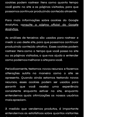
cookies podem rastrear itens como quanto tempo
você gasta no site e as páginas visitadas, para que
possamos continuar produzindo conteúdo atraente.
Para mais informações sobre cookies do Google
Analytics, c
onsulte a página oficial do Google
Analytics.
As análises de terceiros são usadas para rastrear e
medir o uso deste site, para que possamos continuar
produzindo conteúdo atrativo. Esses cookies podem
rastrear itens como o tempo que você passa no site
ou as páginas visitadas, o que nos ajuda a entender
como podemos melhorar o site para você.
Periodicamente, testamos novos recursos e fazemos
alterações subtis na maneira como o site se
apresenta. Quando ainda estamos testando novos
recursos, esses cookies podem ser usados ​​para
garantir que você receba uma experiência
consistente enquanto estiver no site, enquanto
entendemos quais otimizações os nossos usuários
mais apreciam.
À medida que vendemos produtos, é importante
entendermos as estatísticas sobre quantos visitantes