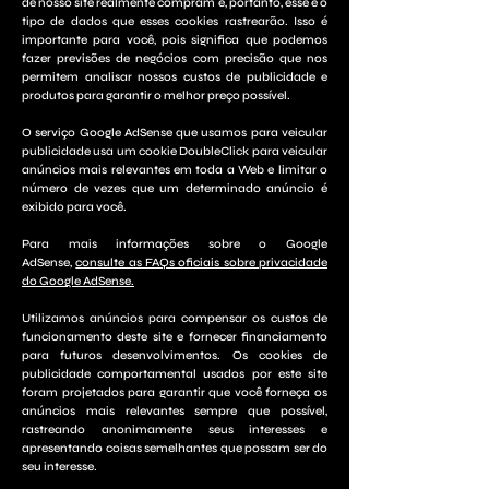
de nosso site realmente compram e, portanto, esse é o
tipo de dados que esses cookies rastrearão. Isso é
importante para você, pois significa que podemos
fazer previsões de negócios com precisão que nos
permitem analisar nossos custos de publicidade e
produtos para garantir o melhor preço possível.
O serviço Google AdSense que usamos para veicular
publicidade usa um cookie DoubleClick para veicular
anúncios mais relevantes em toda a Web e limitar o
número de vezes que um determinado anúncio é
exibido para você.
Para mais informações sobre o Google
AdSense,
consulte as FAQs oficiais sobre privacidade
do Google AdSense.
Utilizamos anúncios para compensar os custos de
funcionamento deste site e fornecer financiamento
para futuros desenvolvimentos. Os cookies de
publicidade comportamental usados ​​por este site
foram projetados para garantir que você forneça os
anúncios mais relevantes sempre que possível,
rastreando anonimamente seus interesses e
apresentando coisas semelhantes que possam ser do
seu interesse.