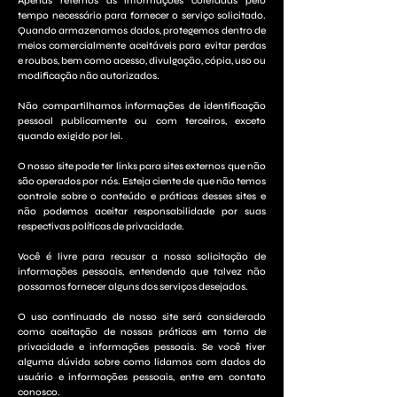
Apenas retemos as informações coletadas pelo
tempo necessário para fornecer o serviço solicitado.
Quando armazenamos dados, protegemos dentro de
meios comercialmente aceitáveis ​​para evitar perdas
e roubos, bem como acesso, divulgação, cópia, uso ou
modificação não autorizados.
Não compartilhamos informações de identificação
pessoal publicamente ou com terceiros, exceto
quando exigido por lei.
O nosso site pode ter links para sites externos que não
são operados por nós. Esteja ciente de que não temos
controle sobre o conteúdo e práticas desses sites e
não podemos aceitar responsabilidade por suas
respectivas políticas de privacidade.
Você é livre para recusar a nossa solicitação de
informações pessoais, entendendo que talvez não
possamos fornecer alguns dos serviços desejados.
O uso continuado de nosso site será considerado
como aceitação de nossas práticas em torno de
privacidade e informações pessoais. Se você tiver
alguma dúvida sobre como lidamos com dados do
usuário e informações pessoais, entre em contato
conosco.